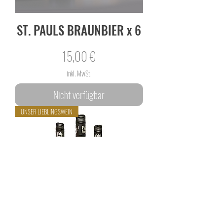
ST. PAULS BRAUNBIER x 6
Preis
15,00 €
inkl. MwSt.
Nicht verfügbar
UNSER LIEBLINGSWEIN