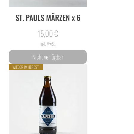
ST. PAULS MÄRZEN x 6
Preis
15,00 €
inkl. MwSt.
Nicht verfügbar
WIEDER IM HERBST!